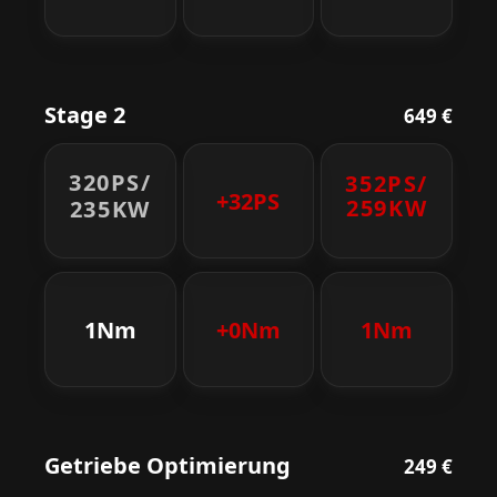
Stage 2
649 €
320PS/
352PS/
+32PS
259KW
235KW
1Nm
+0Nm
1Nm
Getriebe Optimierung
249 €