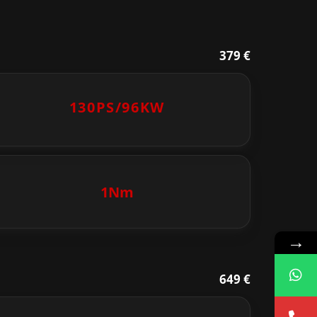
379 €
130PS/
96KW
1Nm
→
649 €