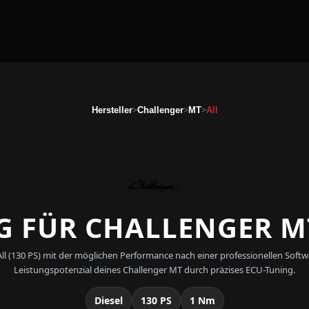
>
>
>
Hersteller
Challenger
MT
All
 FÜR CHALLENGER MT
 - All (130 PS) mit der möglichen Performance nach einer professionellen S
Leistungspotenzial deines Challenger MT durch präzises ECU-Tuning.
Diesel
130 PS
1 Nm