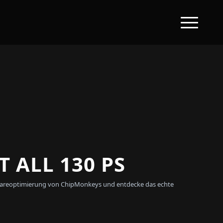
 ALL 130 PS
oftwareoptimierung von ChipMonkeys und entdecke das echte