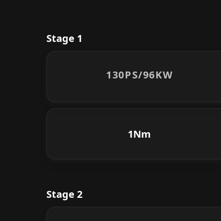
Stage 1
130PS/
96KW
1Nm
Stage 2