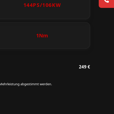
144PS/
106KW
1Nm
249 €
ie Mehrleistung abgestimmt werden.