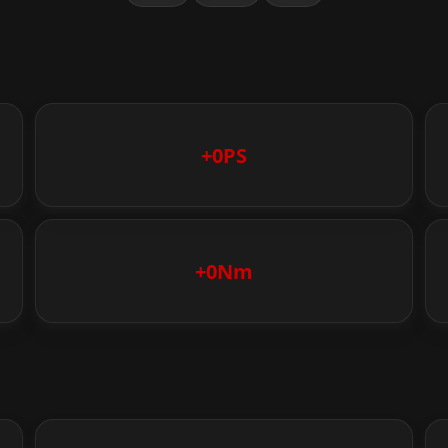
+0PS
+0Nm