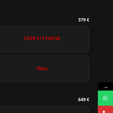
379 €
150PS/
110KW
1Nm
→
649 €