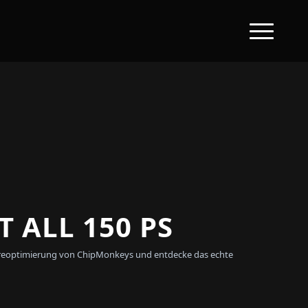
 ALL 150 PS
ftwareoptimierung von ChipMonkeys und entdecke das echte