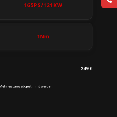
165PS/
121KW
1Nm
249 €
ie Mehrleistung abgestimmt werden.