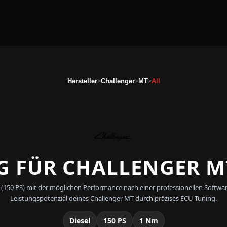
>
>
>
Hersteller
Challenger
MT
All
 FÜR CHALLENGER MT
All (150 PS) mit der möglichen Performance nach einer professionellen So
Leistungspotenzial deines Challenger MT durch präzises ECU-Tuning.
Diesel
150 PS
1 Nm