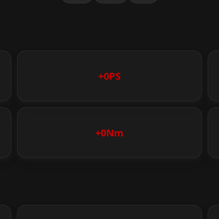
+0PS
+0Nm