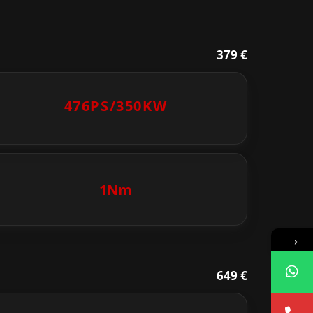
379 €
476PS/
350KW
1Nm
→
649 €