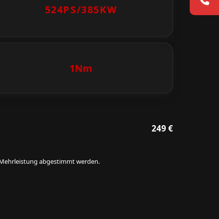
524PS/
385KW
1Nm
249 €
ie Mehrleistung abgestimmt werden.