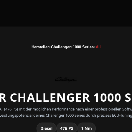
>
>
>
Hersteller
Challenger
1000 Series
All
 CHALLENGER 1000 SE
 - All (476 PS) mit der möglichen Performance nach einer professionellen 
Leistungspotenzial deines Challenger 1000 Series durch präzises ECU-Tuning
Diesel
476 PS
1 Nm