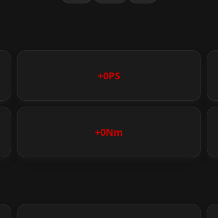
+0PS
+0Nm