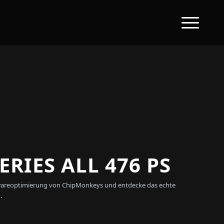
RIES ALL 476 PS
Softwareoptimierung von ChipMonkeys und entdecke das echte
.