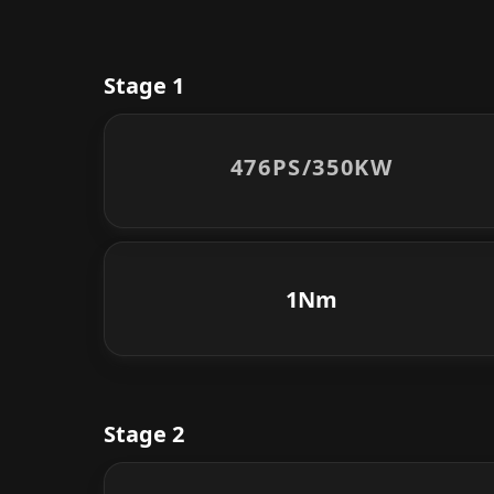
Stage 1
476PS/
350KW
1Nm
Stage 2