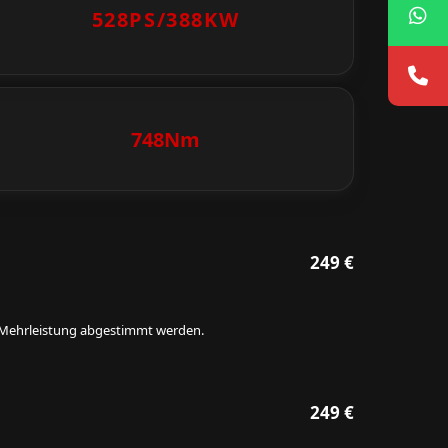
528PS/
388KW
748Nm
249 €
ie Mehrleistung abgestimmt werden.
249 €