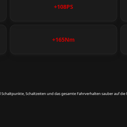
+108PS
+165Nm
eil Schaltpunkte, Schaltzeiten und das gesamte Fahrverhalten sauber auf d