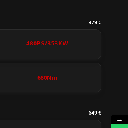
379 €
480PS/
353KW
680Nm
649 €
→