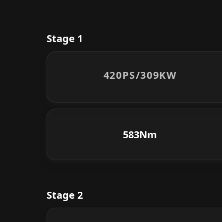
Stage 1
420PS/
309KW
583Nm
Stage 2