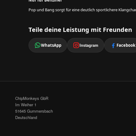
Nur für Benziner
Pop und Bang sorgt für eine deutlich sportlichere Klangcha
Teile deine Leistung mit Freunden
WhatsApp
Facebook
Instagram
ChipMonkeys GbR
Im Weiher 1
51645 Gummersbach
Deutschland