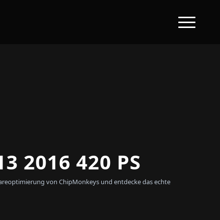
3 2016 420 PS
oftwareoptimierung von ChipMonkeys und entdecke das echte