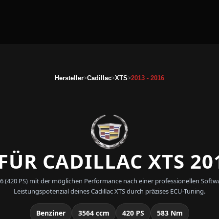
>
>
>
Hersteller
Cadillac
XTS
2013 - 2016
ÜR CADILLAC XTS 201
 2016 (420 PS) mit der möglichen Performance nach einer professionellen S
Leistungspotenzial deines Cadillac XTS durch präzises ECU-Tuning.
Benziner
3564 ccm
420 PS
583 Nm