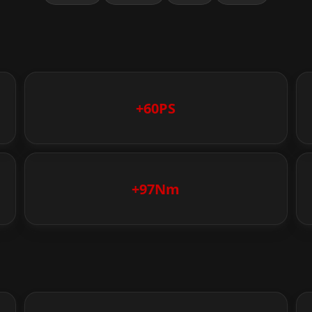
+60PS
+97Nm