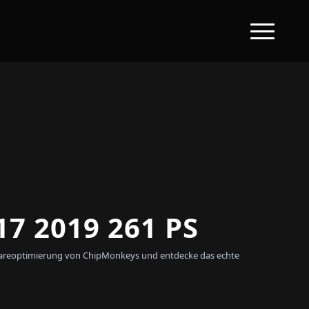
7 2019 261 PS
oftwareoptimierung von ChipMonkeys und entdecke das echte