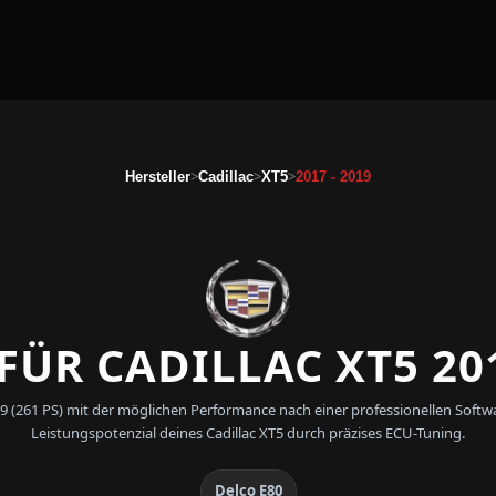
>
>
>
Hersteller
Cadillac
XT5
2017 - 2019
ÜR CADILLAC XT5 201
 2019 (261 PS) mit der möglichen Performance nach einer professionellen S
Leistungspotenzial deines Cadillac XT5 durch präzises ECU-Tuning.
Delco E80