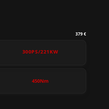
379 €
300PS/
221KW
450Nm