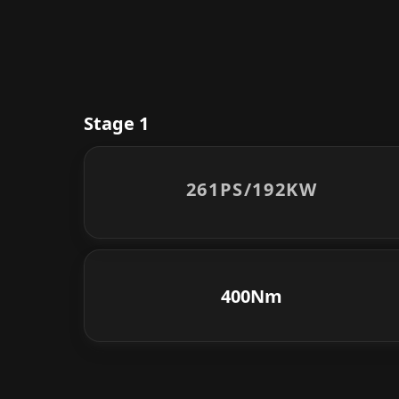
Stage 1
261PS/
192KW
400Nm