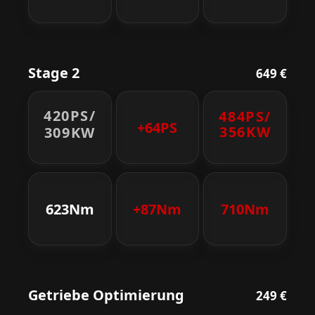
Stage 2
649 €
420PS/
484PS/
+64PS
356KW
309KW
623Nm
+87Nm
710Nm
Getriebe Optimierung
249 €