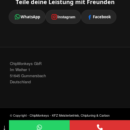
Teile deine Leistung mit Freunden
WhatsApp
Facebook
Instagram
ChipMonkeys GbR
Im Weiher 1
51645 Gummersbach
Deutschland
© Copyright -
ChipMonkeys - KFZ Meisterbetrieb, Chiptuning & Carbon
Cleaning
-
Enfold Theme by Kriesi
↓