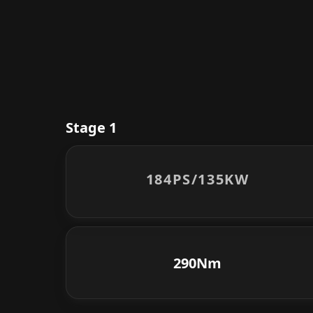
Stage 1
184PS/
135KW
290Nm