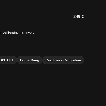
249 €
 bei Benzinern sinnvoll.
OPF OFF
Pop & Bang
Readiness Calibration