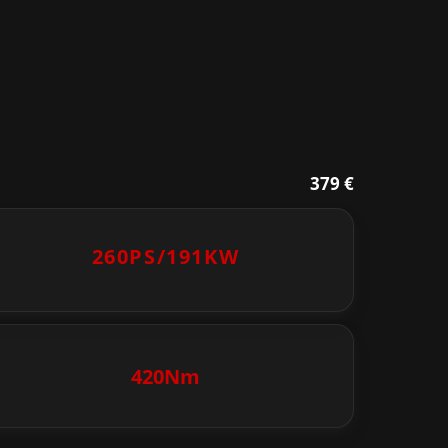
379 €
260PS/
191KW
420Nm