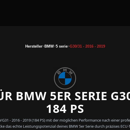
>
>
>
Hersteller
BMW
5 serie
G30/31 - 2016 - 2019
R BMW 5ER SERIE G30
184 PS
/G31 - 2016 - 2019 (184 PS) mit der möglichen Performance nach einer pr
ke das echte Leistungspotenzial deines BMW 5er Serie durch präzises ECU-