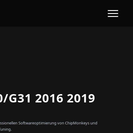
/G31 2016 2019
ofessionellen Softwareoptimierung von ChipMonkeys und
Tuning.