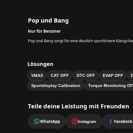
Pop und Bang
Nur für Benziner
Pop und Bang sorgt für eine deutlich sportlichere Klangcha
Lösungen
VMAX
CAT OFF
DTC OFF
EVAP OFF
Sportdisplay Calibration
Torque Monitoring O
Teile deine Leistung mit Freunden
WhatsApp
Facebook
Instagram