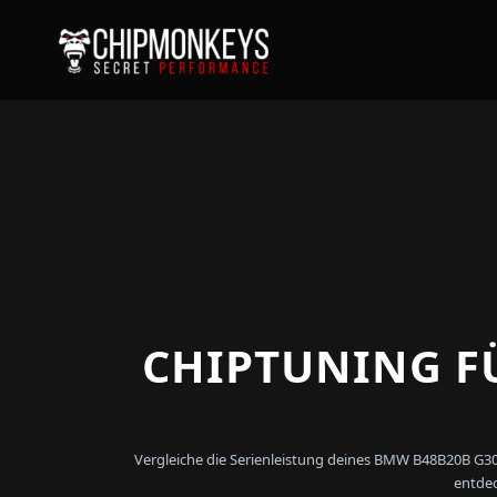
CHIPTUNING FÜ
Vergleiche die Serienleistung deines BMW B48B20B G30
entdec