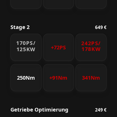
Stage 2
649 €
170PS/
242PS/
+72PS
178KW
125KW
250Nm
+91Nm
341Nm
Getriebe Optimierung
249 €