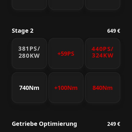
Stage 2
649 €
381PS/
440PS/
+59PS
324KW
280KW
740Nm
+100Nm
840Nm
Getriebe Optimierung
249 €