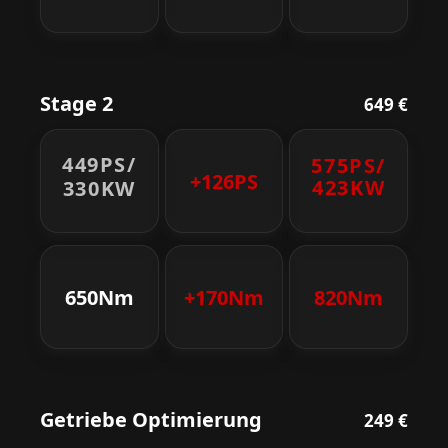
Stage 2
649 €
449PS/
575PS/
+126PS
423KW
330KW
650Nm
+170Nm
820Nm
Getriebe Optimierung
249 €