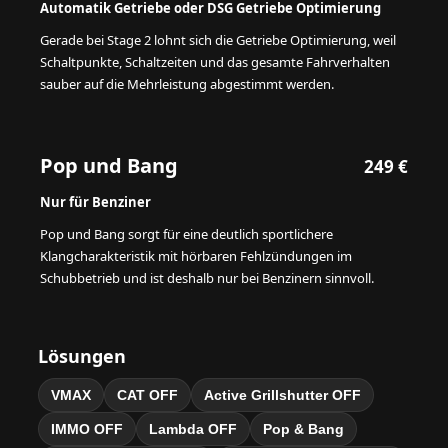
Automatik Getriebe oder DSG Getriebe Optimierung
Gerade bei Stage 2 lohnt sich die Getriebe Optimierung, weil
Schaltpunkte, Schaltzeiten und das gesamte Fahrverhalten
sauber auf die Mehrleistung abgestimmt werden.
Pop und Bang
249 €
Nur für Benziner
Pop und Bang sorgt für eine deutlich sportlichere
Klangcharakteristik mit hörbaren Fehlzündungen im
Schubbetrieb und ist deshalb nur bei Benzinern sinnvoll.
Lösungen
VMAX
CAT OFF
Active Grillshutter OFF
IMMO OFF
Lambda OFF
Pop & Bang