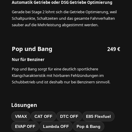
Automatik Getriebe oder DSG Getriebe Optimierung
Gerade bei Stage 2 lohnt sich die Getriebe Optimierung, weil
Schaltpunkte, Schaltzeiten und das gesamte Fahrverhalten
sauber auf die Mehrleistung abgestimmt werden.
Pop und Bang
249 €
Nur für Benziner
Pop und Bang sorgt für eine deutlich sportlichere
Klangcharakteristik mit hörbaren Fehlzündungen im
Schubbetrieb und ist deshalb nur bei Benzinern sinnvoll.
Lösungen
VMAX
CAT OFF
DTC OFF
E85 Flexfuel
EVAP OFF
Lambda OFF
Pop & Bang