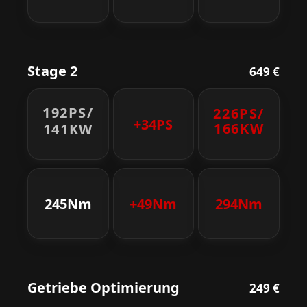
Stage 2
649 €
192PS/
226PS/
+34PS
166KW
141KW
245Nm
+49Nm
294Nm
Getriebe Optimierung
249 €