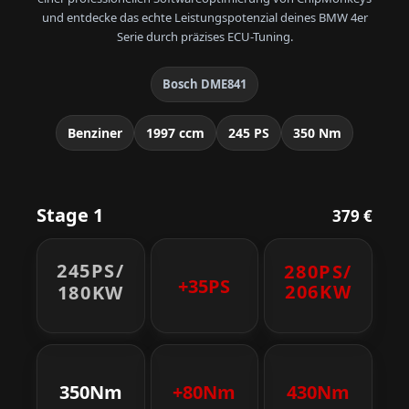
und entdecke das echte Leistungspotenzial deines BMW 4er
Serie durch präzises ECU-Tuning.
Bosch DME841
Benziner
1997 ccm
245 PS
350 Nm
Stage 1
379 €
245PS/
280PS/
+35PS
206KW
180KW
350Nm
+80Nm
430Nm