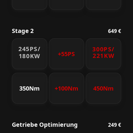
Stage 2
649 €
245PS/
300PS/
+55PS
221KW
180KW
350Nm
+100Nm
450Nm
Getriebe Optimierung
249 €