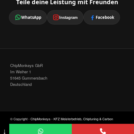
Teile deine Leistung mit Freunden
WhatsApp
Facebook
Instagram
ChipMonkeys GbR
Im Weiher 1
51645 Gummersbach
Deutschland
© Copyright -
ChipMonkeys - KFZ Meisterbetrieb, Chiptuning & Carbon
Cleaning
-
Enfold Theme by Kriesi
↓