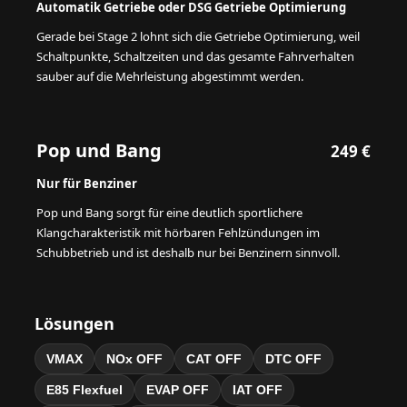
Automatik Getriebe oder DSG Getriebe Optimierung
Gerade bei Stage 2 lohnt sich die Getriebe Optimierung, weil
Schaltpunkte, Schaltzeiten und das gesamte Fahrverhalten
sauber auf die Mehrleistung abgestimmt werden.
Pop und Bang
249 €
Nur für Benziner
Pop und Bang sorgt für eine deutlich sportlichere
Klangcharakteristik mit hörbaren Fehlzündungen im
Schubbetrieb und ist deshalb nur bei Benzinern sinnvoll.
Lösungen
VMAX
NOx OFF
CAT OFF
DTC OFF
E85 Flexfuel
EVAP OFF
IAT OFF