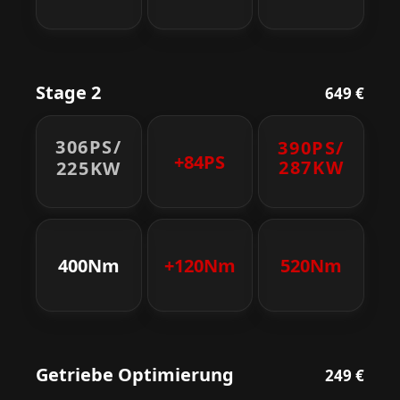
Stage 2
649 €
306PS/
390PS/
+84PS
287KW
225KW
400Nm
+120Nm
520Nm
Getriebe Optimierung
249 €