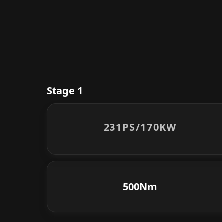
Stage 1
231PS/
170KW
500Nm