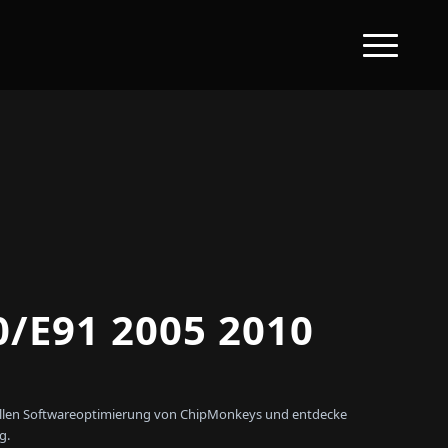
/E91 2005 2010
onellen Softwareoptimierung von ChipMonkeys und entdecke
g.