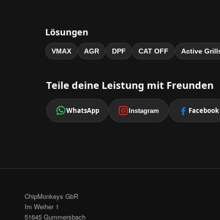
Lösungen
VMAX
AGR
DPF
CAT OFF
Active Gril
Teile deine Leistung mit Freunden
WhatsApp
Facebook
Instagram
ChipMonkeys GbR
Im Weiher 1
51645 Gummersbach