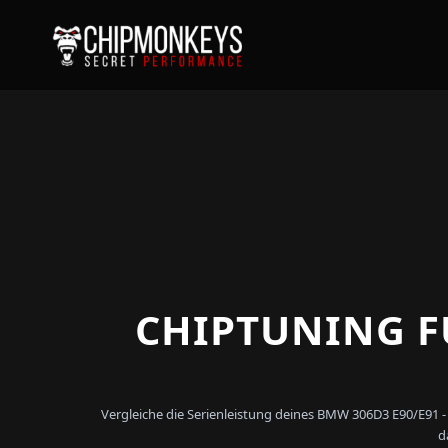
CHIPTUNING FÜ
Vergleiche die Serienleistung deines BMW 306D3 E90/E91 
d