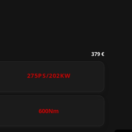
379 €
275PS/
202KW
600Nm