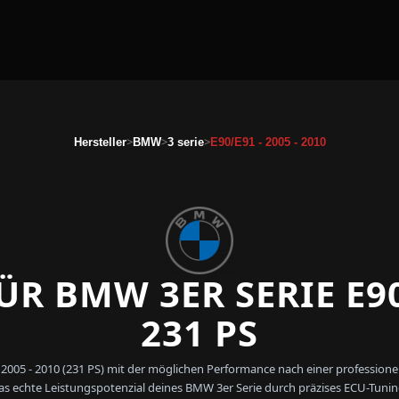
>
>
>
Hersteller
BMW
3 serie
E90/E91 - 2005 - 2010
R BMW 3ER SERIE E90
231 PS
- 2005 - 2010 (231 PS) mit der möglichen Performance nach einer professi
as echte Leistungspotenzial deines BMW 3er Serie durch präzises ECU-Tunin