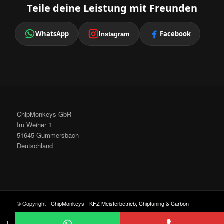
Teile deine Leistung mit Freunden
WhatsApp
Facebook
Instagram
ChipMonkeys GbR
Im Weiher 1
51645 Gummersbach
Deutschland
© Copyright -
ChipMonkeys - KFZ Meisterbetrieb, Chiptuning & Carbon
Cleaning
-
Enfold Theme by Kriesi