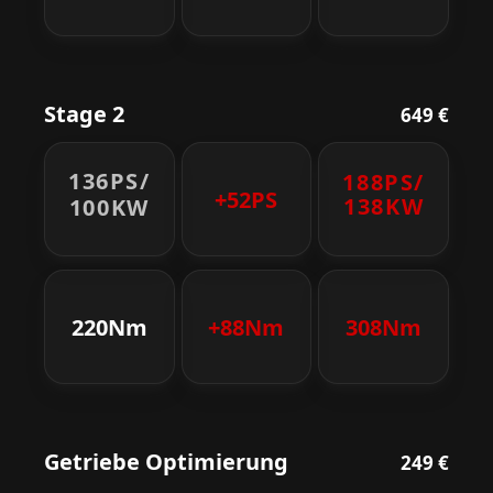
Stage 2
649 €
136PS/
188PS/
+52PS
138KW
100KW
220Nm
+88Nm
308Nm
Getriebe Optimierung
249 €