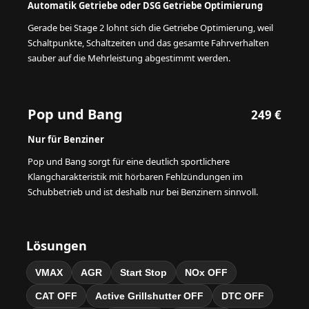
Automatik Getriebe oder DSG Getriebe Optimierung
Gerade bei Stage 2 lohnt sich die Getriebe Optimierung, weil
Schaltpunkte, Schaltzeiten und das gesamte Fahrverhalten
sauber auf die Mehrleistung abgestimmt werden.
Pop und Bang
249 €
Nur für Benziner
Pop und Bang sorgt für eine deutlich sportlichere
Klangcharakteristik mit hörbaren Fehlzündungen im
Schubbetrieb und ist deshalb nur bei Benzinern sinnvoll.
Lösungen
VMAX
AGR
Start Stop
NOx OFF
CAT OFF
Active Grillshutter OFF
DTC OFF