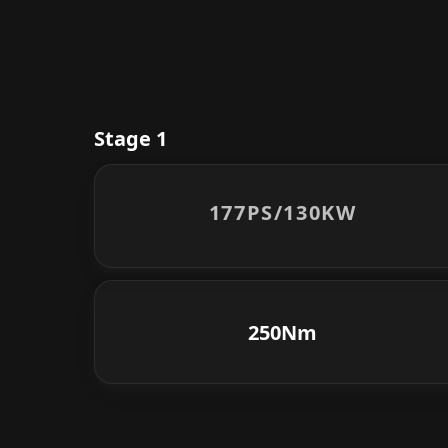
Stage 1
177PS/
130KW
250Nm