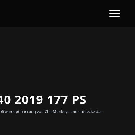
0 2019 177 PS
en Softwareoptimierung von ChipMonkeys und entdecke das