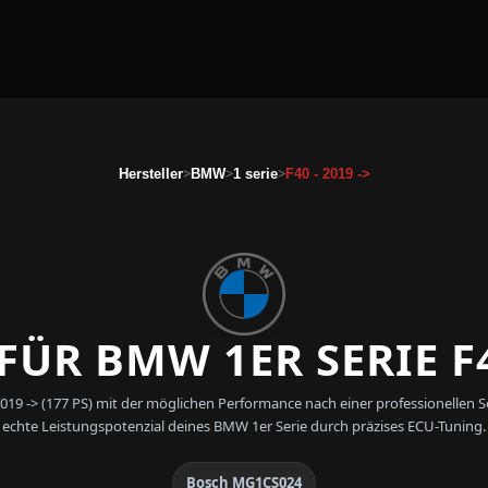
>
>
>
Hersteller
BMW
1 serie
F40 - 2019 ->
ÜR BMW 1ER SERIE F4
2019 -> (177 PS) mit der möglichen Performance nach einer professionell
echte Leistungspotenzial deines BMW 1er Serie durch präzises ECU-Tuning.
Bosch MG1CS024