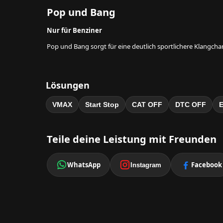
Pop und Bang
Nur für Benziner
Pop und Bang sorgt für eine deutlich sportlichere Klangcha
Lösungen
VMAX
Start Stop
CAT OFF
DTC OFF
Teile deine Leistung mit Freunden
WhatsApp
Facebook
Instagram