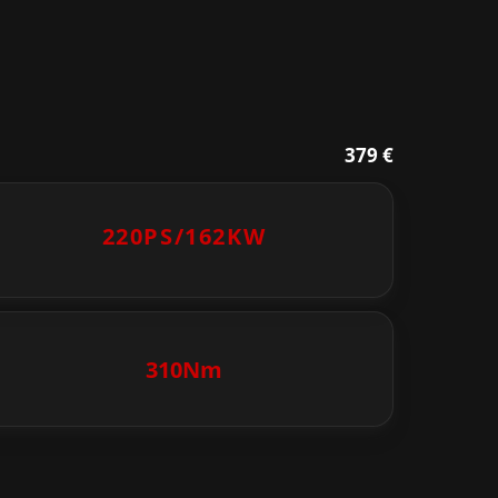
379 €
220PS/
162KW
310Nm