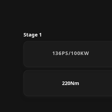
Stage 1
136PS/
100KW
220Nm