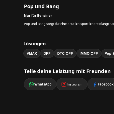
Pop und Bang
Nur für Benziner
Pop und Bang sorgt für eine deutlich sportlichere Klangcha
Lösungen
VMAX
DPF
DTC OFF
IMMO OFF
Pop 
Teile deine Leistung mit Freunden
WhatsApp
Facebook
Instagram