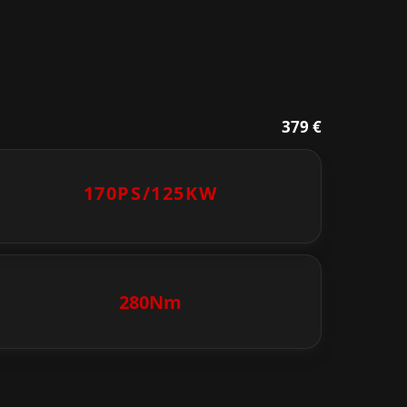
379 €
170PS/
125KW
280Nm