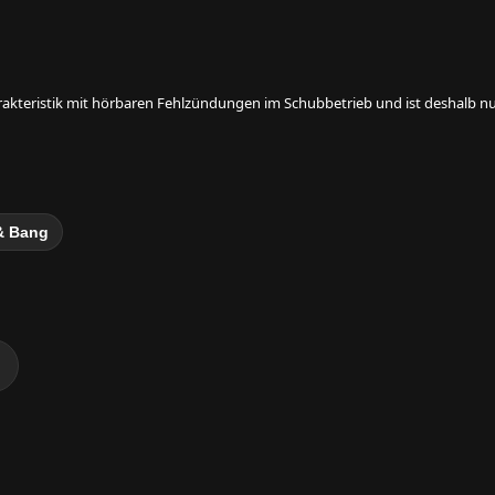
rakteristik mit hörbaren Fehlzündungen im Schubbetrieb und ist deshalb nur
& Bang