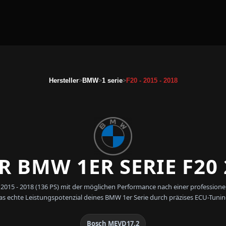
>
>
>
Hersteller
BMW
1 serie
F20 - 2015 - 2018
 BMW 1ER SERIE F20 2
 2015 - 2018 (136 PS) mit der möglichen Performance nach einer professi
as echte Leistungspotenzial deines BMW 1er Serie durch präzises ECU-Tunin
Bosch MEVD17.2