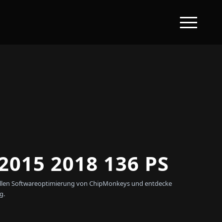
015 2018 136 PS
onellen Softwareoptimierung von ChipMonkeys und entdecke
g.