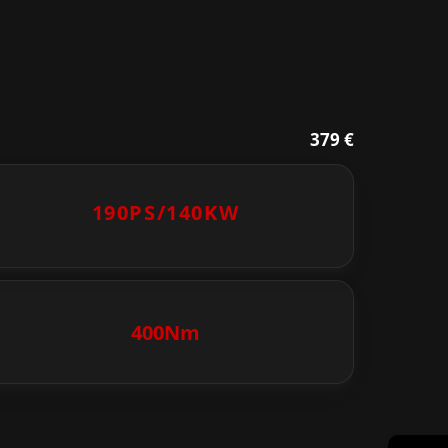
379 €
190PS/
140KW
400Nm