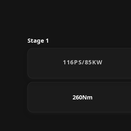
Stage 1
116PS/
85KW
260Nm