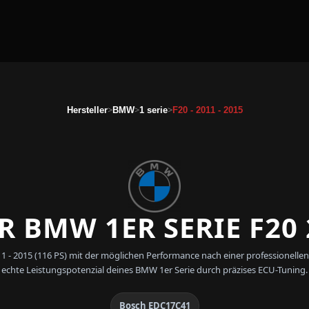
>
>
>
Hersteller
BMW
1 serie
F20 - 2011 - 2015
 BMW 1ER SERIE F20 2
11 - 2015 (116 PS) mit der möglichen Performance nach einer professione
echte Leistungspotenzial deines BMW 1er Serie durch präzises ECU-Tuning.
Bosch EDC17C41