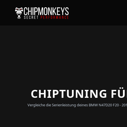
CHIPTUNING FÜR
Vergleiche die Serienleistung deines BMW N47D20 F20 - 20