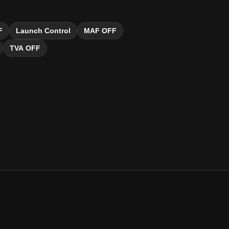
F
Launch Control
MAF OFF
TVA OFF