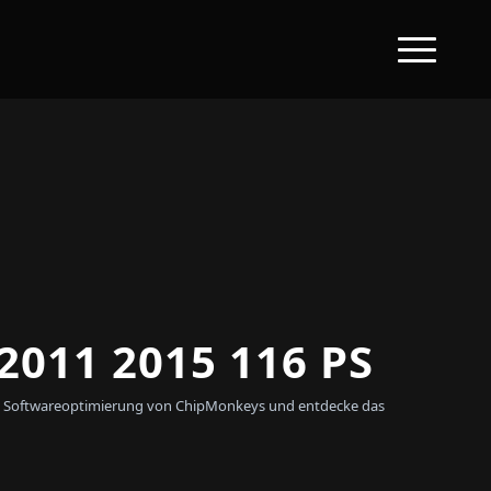
011 2015 116 PS
llen Softwareoptimierung von ChipMonkeys und entdecke das