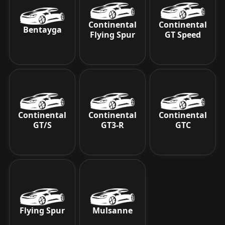
Continental
Continental
Bentayga
Flying Spur
GT Speed
Continental
Continental
Continental
GT/S
GT3-R
GTC
Flying Spur
Mulsanne