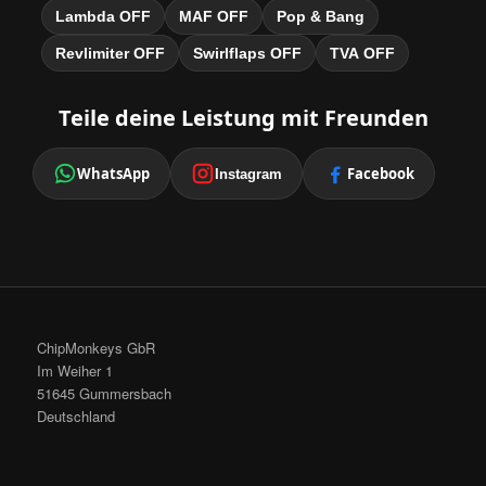
Lambda OFF
MAF OFF
Pop & Bang
Revlimiter OFF
Swirlflaps OFF
TVA OFF
Teile deine Leistung mit Freunden
WhatsApp
Facebook
Instagram
ChipMonkeys GbR
Im Weiher 1
51645 Gummersbach
Deutschland