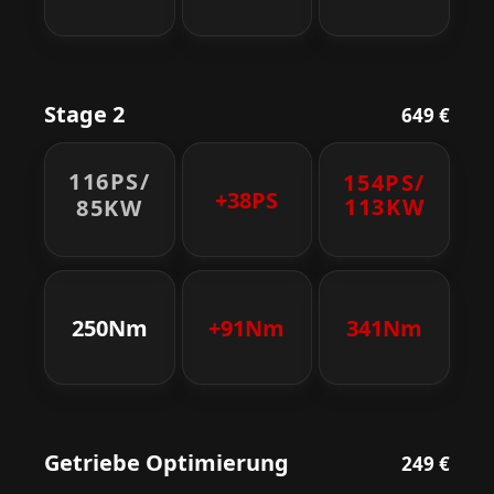
Stage 2
649 €
116PS/
154PS/
+38PS
113KW
85KW
250Nm
+91Nm
341Nm
Getriebe Optimierung
249 €