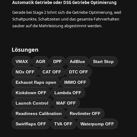
Automatik Getriebe oder DSG Getriebe Optimierung
Gerade bei Stage 2 lohnt sich die Getriebe Optimierung, weil
Schaltpunkte, Schaltzeiten und das gesamte Fahrverhalten
sauber auf die Mehrleistung abgestimmt werden.
Lösungen
VMAX
AGR
DPF
AdBlue
Start Stop
NOx OFF
CAT OFF
DTC OFF
Exhaust flaps open
IMMO OFF
Kickdown OFF
Lambda OFF
Launch Control
MAF OFF
Readiness Calibration
Revlimiter OFF
Swirlflaps OFF
TVA OFF
Waterpump OFF