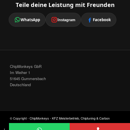
Teile deine Leistung mit Freunden
WhatsApp
Facebook
Instagram
ChipMonkeys GbR
Im Weiher 1
51645 Gummersbach
Deutschland
© Copyright -
ChipMonkeys - KFZ Meisterbetrieb, Chiptuning & Carbon
Cleaning
-
Enfold Theme by Kriesi