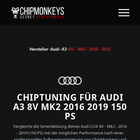
>
>
>
Hersteller
Audi
A3
8V - Mk2 - 2016 - 2019
CHIPTUNING FÜR AUDI
A3 8V MK2 2016 2019 150
PS
Vergleiche die Serienleistung deines Audi CUK 8V - Mk2 - 2016
- 2019 (150 PS) mit der möglichen Performance nach einer
professionellen Softwareoptimierung von ChipMonkeys und