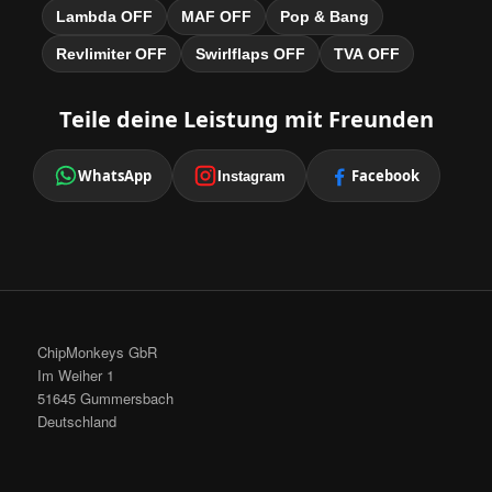
Lambda OFF
MAF OFF
Pop & Bang
Revlimiter OFF
Swirlflaps OFF
TVA OFF
Teile deine Leistung mit Freunden
WhatsApp
Facebook
Instagram
ChipMonkeys GbR
Im Weiher 1
51645 Gummersbach
Deutschland