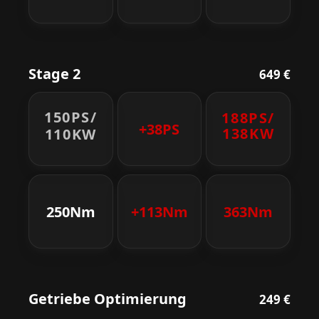
Stage 2
649 €
150PS/
188PS/
+38PS
138KW
110KW
250Nm
+113Nm
363Nm
Getriebe Optimierung
249 €