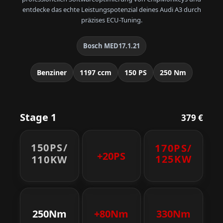
entdecke das echte Leistungspotenzial deines Audi A3 durch
präzises ECU-Tuning.
Bosch MED17.1.21
Benziner
1197 ccm
150 PS
250 Nm
Stage 1
379 €
150PS/
170PS/
+20PS
125KW
110KW
250Nm
+80Nm
330Nm