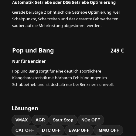
Automatik Getriebe oder DSG Getriebe Optimierung
Gerade bei Stage 2 lohnt sich die Getriebe Optimierung, weil
Schaltpunkte, Schaltzeiten und das gesamte Fahrverhalten
sauber auf die Mehrleistung abgestimmt werden.
Pop und Bang
249 €
Nur für Benziner
Pop und Bang sorgt für eine deutlich sportlichere
Klangcharakteristik mit hörbaren Fehlzündungen im
Schubbetrieb und ist deshalb nur bei Benzinern sinnvoll.
Lösungen
VMAX
AGR
Start Stop
NOx OFF
CAT OFF
DTC OFF
EVAP OFF
IMMO OFF